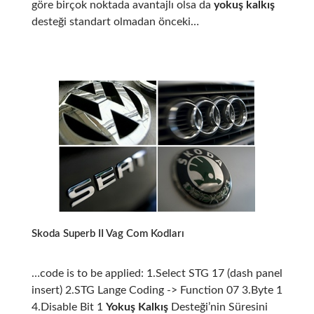
göre birçok noktada avantajlı olsa da
yokuş kalkış
desteği standart olmadan önceki…
Skoda Superb II Vag Com Kodları
…code is to be applied: 1.Select STG 17 (dash panel
insert) 2.STG Lange Coding -> Function 07 3.Byte 1
4.Disable Bit 1
Yokuş Kalkış
Desteği’nin Süresini