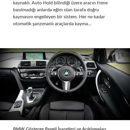
kaynaklı. Auto Hold bilindiği üzere aracın frene
basılmadığı anlarda eğim olan tarafa doğru
kaymasını engelleyen bir sistem. Her ne kadar
otomatik şanzımanlı araçlarda kayma…
BMW Gösterge Paneli İşaretleri ve Açıklamaları