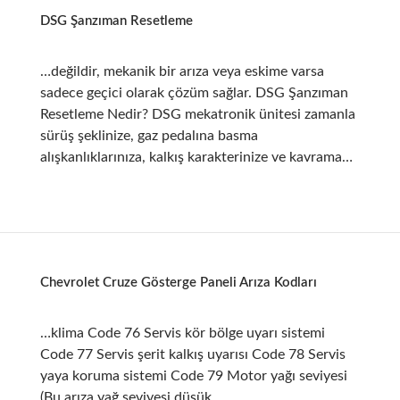
DSG Şanzıman Resetleme
…değildir, mekanik bir arıza veya eskime varsa
sadece geçici olarak çözüm sağlar. DSG Şanzıman
Resetleme Nedir? DSG mekatronik ünitesi zamanla
sürüş şeklinize, gaz pedalına basma
alışkanlıklarınıza, kalkış karakterinize ve kavrama…
Chevrolet Cruze Gösterge Paneli Arıza Kodları
…klima Code 76 Servis kör bölge uyarı sistemi
Code 77 Servis şerit kalkış uyarısı Code 78 Servis
yaya koruma sistemi Code 79 Motor yağı seviyesi
(Bu arıza yağ seviyesi düşük…