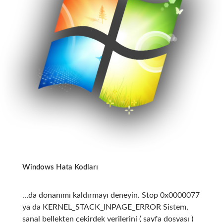
Windows Hata Kodları
…da donanımı kaldırmayı deneyin. Stop 0x0000077
ya da KERNEL_STACK_INPAGE_ERROR Sistem,
sanal bellekten çekirdek verilerini ( sayfa dosyası )