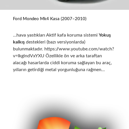
Ford Mondeo Mk4 Kasa (2007–2010)
…hava yastıkları Aktif kafa koruma sistemi
Yokuş
kalkış
destekleri (bazı versiyonlarda)
bulunmaktadır. https://www.youtube.com/watch?
v=IkglndVxYXU Özellikle ön ve arka taraftan
alacağı hasarlarda ciddi koruma sağlayan bu araç,
yılların getirdiği metal yorgunluğuna rağmen…