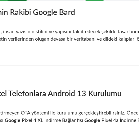
in Rakibi Google Bard
 insan yazısının stilini ve yapısını taklit edecek şekilde tasarlanm
in verilerinden oluşan devasa bir veritabanı ve dildeki kalıpları
xel Telefonlara Android 13 Kurulumu
irmeyen OTA yöntemi ile kurulumu gerçekleştirebilirsiniz. Öncel
ısı
Google
Pixel 4 XL İndirme Bağlantısı
Google
Pixel 4a İndirme 