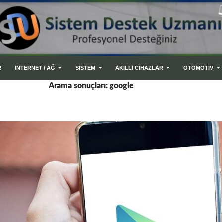
R
INTERNET / AĞ
SİSTEM
AKILLI CIHAZLAR
OTOMOTİV
Arama sonuçları: google