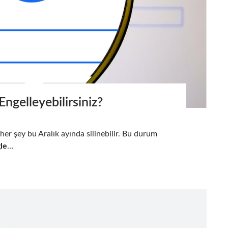
ngelleyebilirsiniz?
her şey bu Aralık ayında silinebilir. Bu durum
le
…