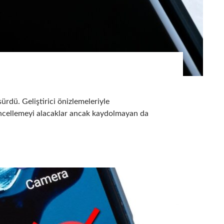
ürdü. Geliştirici önizlemeleriyle
güncellemeyi alacaklar ancak kaydolmayan da