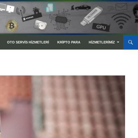
OTO SERVIS HIZMETLERI
KRIPTO PARA
HIZMETLERIMIZ