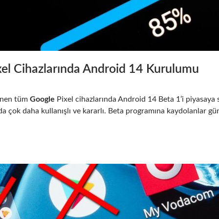
xel Cihazlarında Android 14 Kurulumu
enen tüm
Google
Pixel cihazlarında Android 14 Beta 1’i piyasaya s
ında çok daha kullanışlı ve kararlı. Beta programına kaydolanlar 