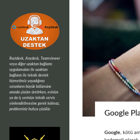
Rustdesk, Anydesk, Teamviewer
veya diğer uzaktan bağlantı
uygulamaları ile uzaktan
bağlantı ile teknik destek
hizmetimiz yaşadığınız
sorunların büyük bölümüne
anında çözüm üretirken, evinize
ya da iş yerinize teknik servis
yönlendirilmesine gerek kalmaz,
probleminiz hızlıca çözülür.
Google Pla
Google
, kötü am