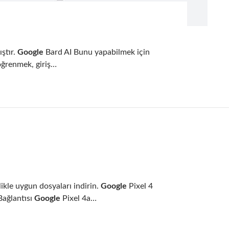
ıştır.
Google
Bard AI Bunu yapabilmek için
 öğrenmek, giriş…
ikle uygun dosyaları indirin.
Google
Pixel 4
Bağlantısı
Google
Pixel 4a…