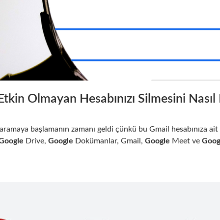
Etkin Olmayan Hesabınızı Silmesini Nasıl E
ni aramaya başlamanın zamanı geldi çünkü bu Gmail hesabınıza ait 
Google
Drive,
Google
Dokümanlar, Gmail,
Google
Meet ve
Goog